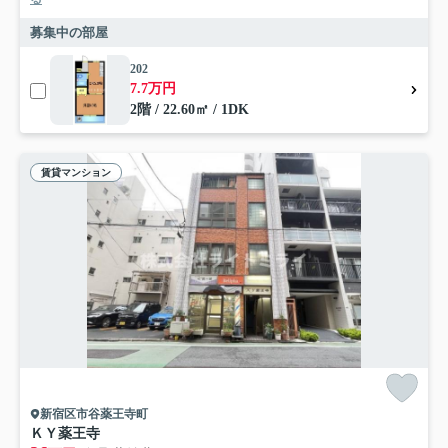
募集中の部屋
202
7.7万円
2階 / 22.60㎡ / 1DK
賃貸マンション
新宿区市谷薬王寺町
ＫＹ薬王寺