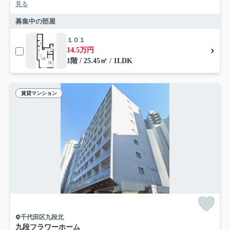
見る
募集中の部屋
１０１
14.5万円
1階 / 25.45㎡ / 1LDK
賃貸マンション
千代田区九段北
九段フラワーホーム