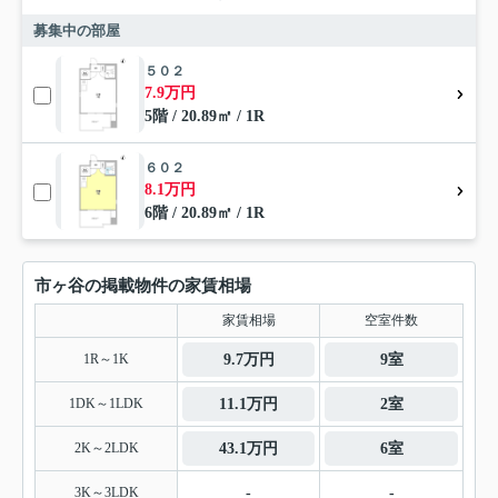
募集中の部屋
５０２
7.9万円
5階 / 20.89㎡ / 1R
６０２
8.1万円
6階 / 20.89㎡ / 1R
市ヶ谷の掲載物件の家賃相場
家賃相場
空室件数
1R～1K
9.7万円
9室
1DK～1LDK
11.1万円
2室
2K～2LDK
43.1万円
6室
3K～3LDK
-
-