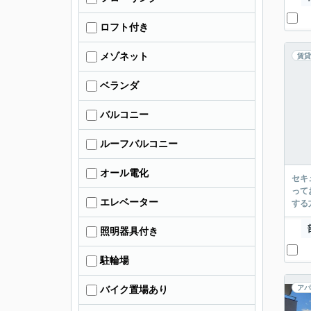
ロフト付き
メゾネット
賃貸
ベランダ
バルコニー
ルーフバルコニー
オール電化
セキ
って
エレベーター
する
照明器具付き
駐輪場
アパ
バイク置場あり