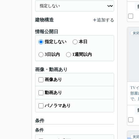
建物構造
追加する
情報公開日
賃貸
指定しない
本日
3日以内
1週間以内
画像・動画あり
画像あり
TV
動画あり
部屋
で、
パノラマあり
条件
条件
賃貸