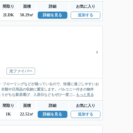
間取り
面積
詳細
お気に入り
2LDK
50.29㎡
詳細を見る
追加する
光ファイバー
・フローリングなどが揃っているので、快適に過ごしやすいお
、衣類や日用品の収納に重宝します。バルコニー付きの物件
りがちな新居選び、入居日などもぜひ一度ご...
もっと見る
間取り
面積
詳細
お気に入り
1K
22.52㎡
詳細を見る
追加する