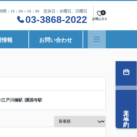
時間：10：00～18：00 定休日：水曜日、日曜日
0
03-3868-2022
お気に入り
用情報
お問い合わせ
/
江戸川橋駅
/
護国寺駅
来店予約