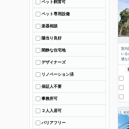
ペット飼育可
ペット専用設備
楽器相談
陽当り良好
室内
閑静な住宅地
いる
適な
デザイナーズ
リノベーション済
保証人不要
事務所可
２人入居可
賃貸
バリアフリー