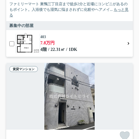
ファミリーマート 巣鴨三丁目店まで徒歩2分と近場にコンビニがあるの
もポイント。入浴後でも湿気に悩まされずに化粧やヘアメイ...
もっと見
る
募集中の部屋
403
7.8万円
4階 / 22.31㎡ / 1DK
賃貸マンション