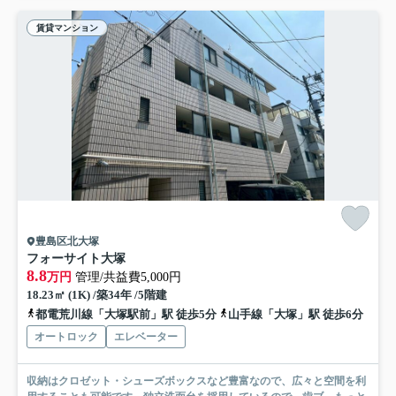
賃貸マンション
豊島区北大塚
フォーサイト大塚
8.8
万円
管理/共益費5,000円
18.23㎡ (1K) /築34年 /5階建
都電荒川線「大塚駅前」駅 徒歩5分
山手線「大塚」駅 徒歩6分
オートロック
エレベーター
収納はクロゼット・シューズボックスなど豊富なので、広々と空間を利