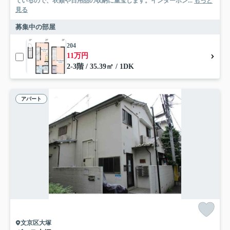
ているので、衣類や日用品の収納に重宝します。インターホン...
もっと
見る
募集中の部屋
204
11万円
2-3階 / 35.39㎡ / 1DK
アパート
文京区大塚