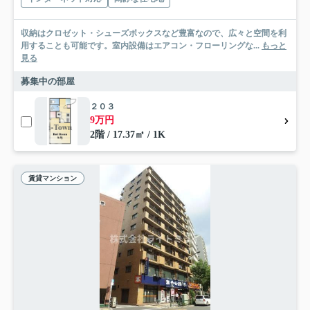
収納はクロゼット・シューズボックスなど豊富なので、広々と空間を利
用することも可能です。室内設備はエアコン・フローリングな...
もっと
見る
募集中の部屋
２０３
9万円
2階 / 17.37㎡ / 1K
賃貸マンション