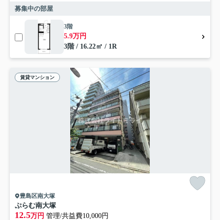
募集中の部屋
3階
5.9万円
3階 / 16.22㎡ / 1R
賃貸マンション
豊島区南大塚
ぷらむ南大塚
12.5
万円
管理/共益費10,000円