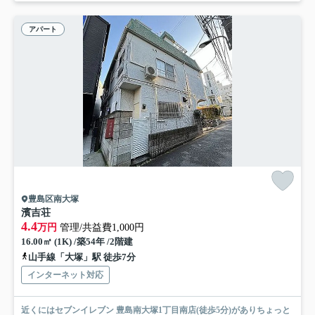
アパート
豊島区南大塚
濱吉荘
4.4
万円
管理/共益費1,000円
16.00㎡ (1K) /築54年 /2階建
山手線「大塚」駅 徒歩7分
インターネット対応
近くにはセブンイレブン 豊島南大塚1丁目南店(徒歩5分)がありちょっと