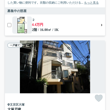
した買い物に便利です。衣類の収納にご利用いただける...
もっと見る
募集中の部屋
２
4.4万円
2階 / 16.00㎡ / 1K
一戸建て
文京区大塚
大塚戸建