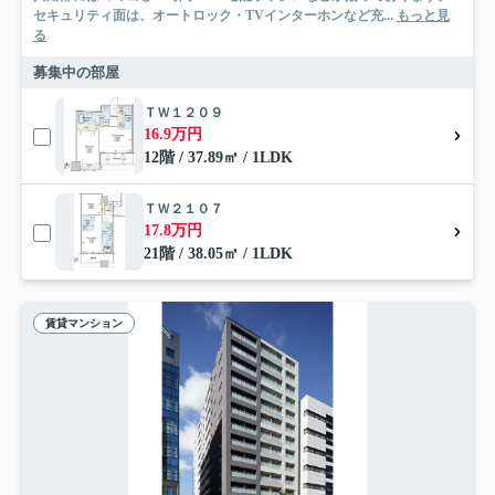
セキュリティ面は、オートロック・TVインターホンなど充...
もっと見
る
募集中の部屋
ＴＷ１２０９
16.9万円
12階 / 37.89㎡ / 1LDK
ＴＷ２１０７
17.8万円
21階 / 38.05㎡ / 1LDK
賃貸マンション