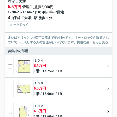
ヴィラ大塚
6.5
万円
管理/共益費3,000円
12.90㎡～13.66㎡ (1R) /築61年 /2階建
山手線「大塚」駅 徒歩11分
オートロック
まいばすけっと 大塚5丁目店まで徒歩4分です。オートロックが設置され
ていて、出入りする人の管理が行われています。快適な生...
もっと見る
募集中の部屋
１０４
6.5万円
1階 / 13.25㎡ / 1R
１０６
6.5万円
1階 / 12.90㎡ / 1R
１０２
6.5万円
1階 / 13.66㎡ / 1R