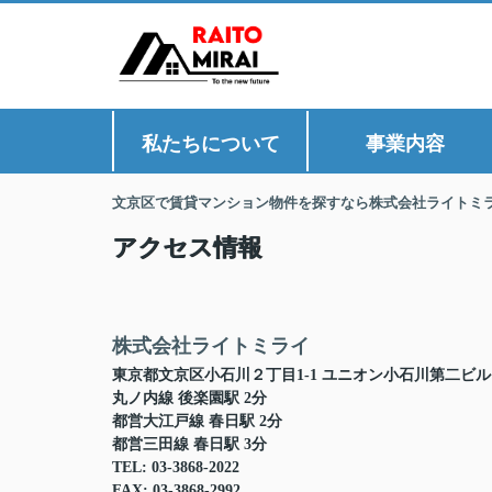
私たちについて
事業内容
文京区で賃貸マンション物件を探すなら株式会社ライトミ
アクセス情報
株式会社ライトミライ
東京都文京区小石川２丁目1-1 ユニオン小石川第二ビル 
丸ノ内線 後楽園駅 2分
都営大江戸線 春日駅 2分
都営三田線 春日駅 3分
TEL: 03-3868-2022
FAX: 03-3868-2992