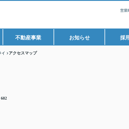
営業
不動産事業
お知らせ
採
ライ
アクセスマップ
602