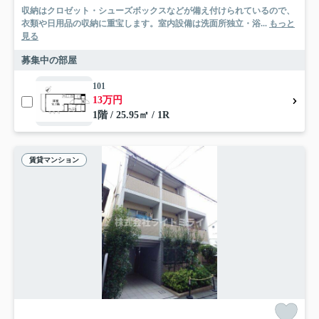
収納はクロゼット・シューズボックスなどが備え付けられているので、
衣類や日用品の収納に重宝します。室内設備は洗面所独立・浴...
もっと
見る
募集中の部屋
101
13万円
1階 / 25.95㎡ / 1R
賃貸マンション