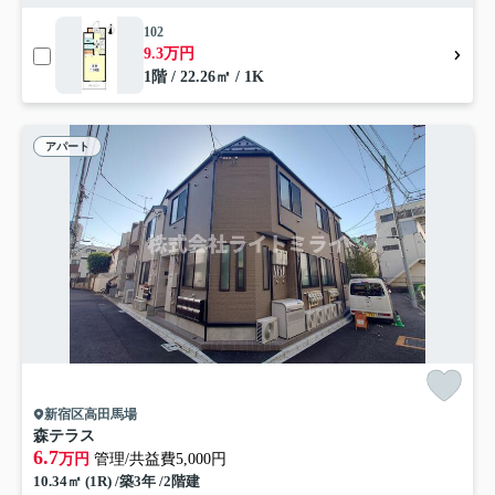
102
9.3万円
1階 / 22.26㎡ / 1K
アパート
新宿区高田馬場
森テラス
6.7
万円
管理/共益費5,000円
10.34㎡ (1R) /築3年 /2階建