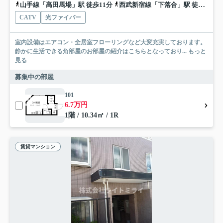
山手線「高田馬場」駅 徒歩11分
西武新宿線「下落合」駅 徒歩10分
CATV
光ファイバー
室内設備はエアコン・全居室フローリングなど大変充実しております。
静かに生活できる角部屋のお部屋の紹介はこちらとなっており...
もっと
見る
募集中の部屋
101
6.7万円
1階 / 10.34㎡ / 1R
賃貸マンション