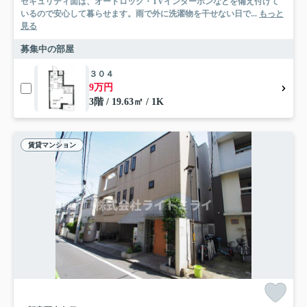
セキュリティ面は、オートロック・TVインターホンなどを備え付けて
いるので安心して暮らせます。雨で外に洗濯物を干せない日で...
もっと
見る
募集中の部屋
３０４
9万円
3階 / 19.63㎡ / 1K
賃貸マンション