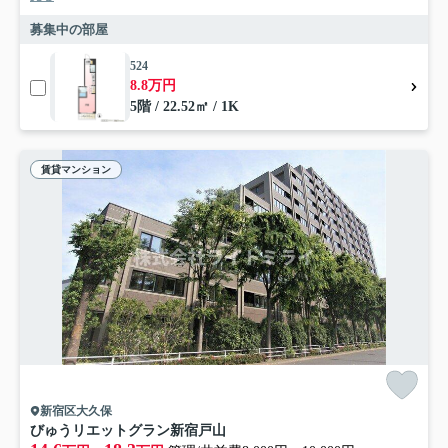
募集中の部屋
524
8.8万円
5階 / 22.52㎡ / 1K
賃貸マンション
新宿区大久保
びゅうリエットグラン新宿戸山