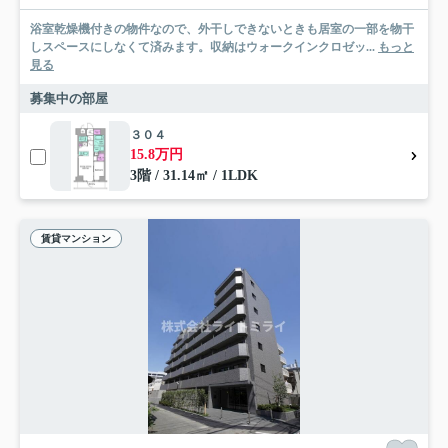
浴室乾燥機付きの物件なので、外干しできないときも居室の一部を物干
しスペースにしなくて済みます。収納はウォークインクロゼッ...
もっと
見る
募集中の部屋
３０４
15.8万円
3階 / 31.14㎡ / 1LDK
賃貸マンション