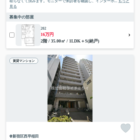
取らなくて済みます。モニターで来訪者を確認し、インターホ...
もっと
見る
募集中の部屋
202
16万円
2階 / 35.00㎡ / 1LDK＋S(納戸)
賃貸マンション
新宿区西早稲田