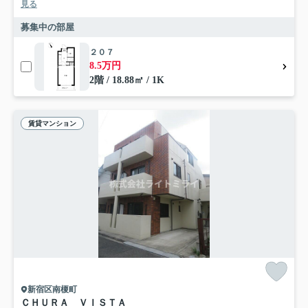
見る
募集中の部屋
２０７
8.5万円
2階 / 18.88㎡ / 1K
賃貸マンション
新宿区南榎町
ＣＨＵＲＡ ＶＩＳＴＡ