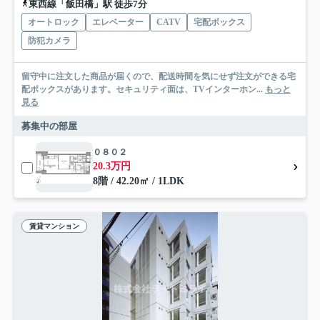
東西線「飯田橋」駅 徒歩7分
オートロック
エレベーター
CATV
宅配ボックス
防犯カメラ
留守中に注文した商品が届くので、配送時間を気にせず注文ができる宅
配ボックスがあります。セキュリティ面は、TVインターホン...
もっと
見る
募集中の部屋
０８０２
20.3万円
8階 / 42.20㎡ / 1LDK
賃貸マンション