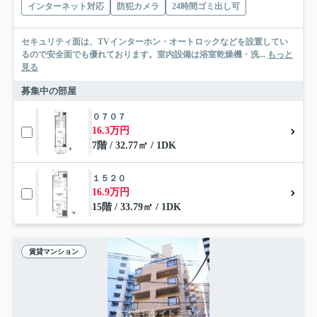
インターネット対応
防犯カメラ
24時間ゴミ出し可
セキュリティ面は、TVインターホン・オートロックなどを設置してい
るので安全面でも優れております。室内設備は浴室乾燥機・洗...
もっと
見る
募集中の部屋
０７０７
16.3万円
7階 / 32.77㎡ / 1DK
１５２０
16.9万円
15階 / 33.79㎡ / 1DK
賃貸マンション