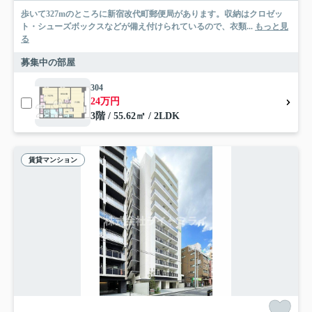
歩いて327mのところに新宿改代町郵便局があります。収納はクロゼッ
ト・シューズボックスなどが備え付けられているので、衣類...
もっと見
る
募集中の部屋
304
24万円
3階 / 55.62㎡ / 2LDK
賃貸マンション