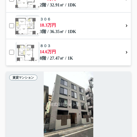
2階 / 32.91㎡ / 1DK
３０６
18.3万円
3階 / 36.35㎡ / 1DK
８０３
14.6万円
8階 / 27.47㎡ / 1K
賃貸マンション