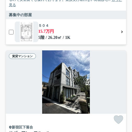
見る
募集中の部屋
５０４
15.7万円
5階 / 26.20㎡ / 1K
賃貸マンション
新宿区下落合