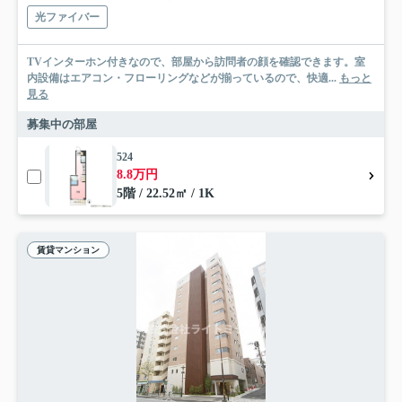
光ファイバー
TVインターホン付きなので、部屋から訪問者の顔を確認できます。室
内設備はエアコン・フローリングなどが揃っているので、快適...
もっと
見る
募集中の部屋
524
8.8万円
5階 / 22.52㎡ / 1K
賃貸マンション