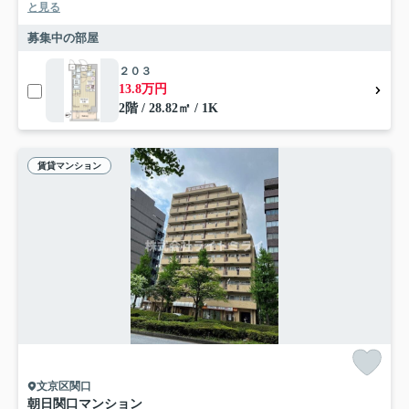
と見る
募集中の部屋
２０３
13.8万円
2階 / 28.82㎡ / 1K
賃貸マンション
文京区関口
朝日関口マンション