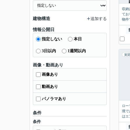
収納
てお
建物構造
追加する
物件
情報公開日
指定しない
本日
3日以内
1週間以内
賃貸
画像・動画あり
画像あり
動画あり
パノラマあり
ロー
境で
条件
はエ
条件