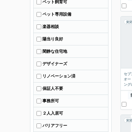
ペット飼育可
ペット専用設備
賃貸
楽器相談
陽当り良好
閑静な住宅地
デザイナーズ
セブ
リノベーション済
オー
ング
保証人不要
事務所可
２人入居可
賃貸
バリアフリー