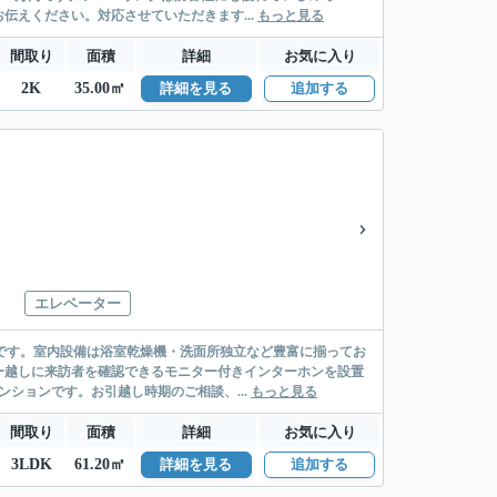
えください。対応させていただきます...
もっと見る
間取り
面積
詳細
お気に入り
2K
35.00㎡
詳細を見る
追加する
エレベーター
です。室内設備は浴室乾燥機・洗面所独立など豊富に揃ってお
ー越しに来訪者を確認できるモニター付きインターホンを設置
ションです。お引越し時期のご相談、...
もっと見る
間取り
面積
詳細
お気に入り
3LDK
61.20㎡
詳細を見る
追加する