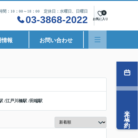
時間：10：00～18：00 定休日：水曜日、日曜日
0
03-3868-2022
お気に入り
用情報
お問い合わせ
駅
/
江戸川橋駅
/
田端駅
来店予約