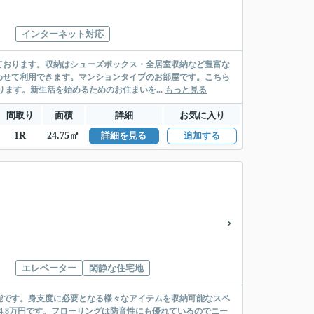
インターネット対応
ております。収納はシューズボックス・全居室収納など豊富な
わせて利用できます。マンションタイプのお部屋です。こちら
ます。新生活を始めるためのお住まいを...
もっと見る
間取り
面積
詳細
お気に入り
1R
24.75㎡
詳細を見る
追加する
エレベーター
閑静な住宅地
能です。身支度に必要となる様々なアイテムを収納可能なスペ
.8万円です。フローリングは防音性にも優れているのでニー