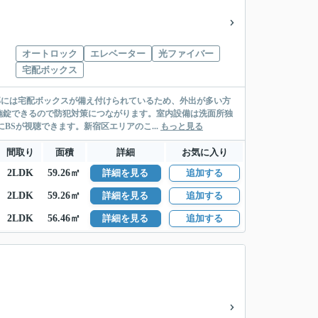
オートロック
エレベーター
光ファイバー
宅配ボックス
部には宅配ボックスが備え付けられているため、外出が多い方
施錠できるので防犯対策につながります。室内設備は洗面所独
Sが視聴できます。新宿区エリアのこ...
もっと見る
間取り
面積
詳細
お気に入り
2LDK
59.26㎡
詳細を見る
追加する
2LDK
59.26㎡
詳細を見る
追加する
2LDK
56.46㎡
詳細を見る
追加する