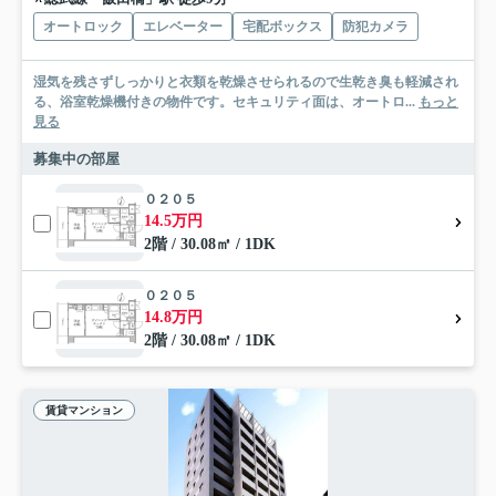
オートロック
エレベーター
宅配ボックス
防犯カメラ
湿気を残さずしっかりと衣類を乾燥させられるので生乾き臭も軽減され
る、浴室乾燥機付きの物件です。セキュリティ面は、オートロ...
もっと
見る
募集中の部屋
０２０５
14.5万円
2階 / 30.08㎡ / 1DK
０２０５
14.8万円
2階 / 30.08㎡ / 1DK
賃貸マンション