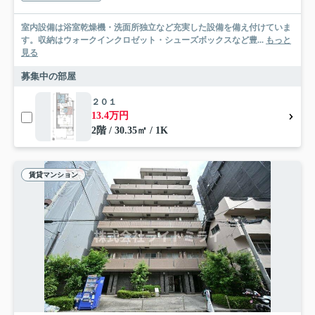
室内設備は浴室乾燥機・洗面所独立など充実した設備を備え付けていま
す。収納はウォークインクロゼット・シューズボックスなど豊...
もっと
見る
募集中の部屋
２０１
13.4万円
2階 / 30.35㎡ / 1K
賃貸マンション