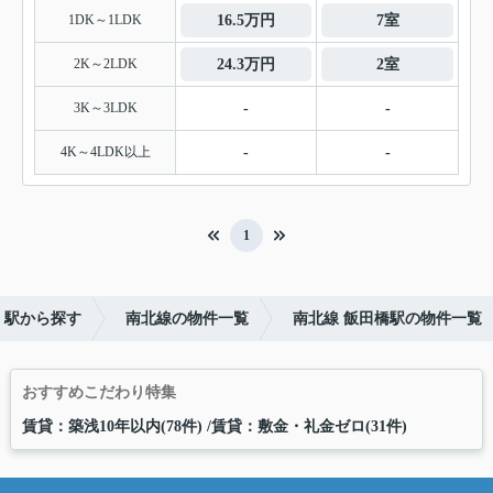
1DK～1LDK
16.5万円
7室
2K～2LDK
24.3万円
2室
3K～3LDK
-
-
4K～4LDK以上
-
-
1
・駅から探す
南北線の物件一覧
南北線 飯田橋駅の物件一覧
おすすめこだわり特集
賃貸：築浅10年以内(78件)
賃貸：敷金・礼金ゼロ(31件)