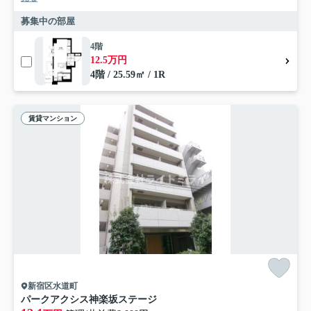
募集中の部屋
4階
12.5万円
4階 / 25.59㎡ / 1R
賃貸マンション
新宿区水道町
パークアクシス神楽坂ステージ