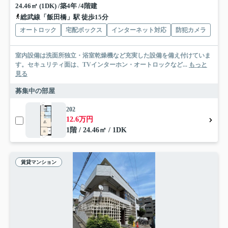
24.46㎡ (1DK) /築4年 /4階建
総武線「飯田橋」駅 徒歩15分
オートロック
宅配ボックス
インターネット対応
防犯カメラ
室内設備は洗面所独立・浴室乾燥機など充実した設備を備え付けていま
す。セキュリティ面は、TVインターホン・オートロックなど...
もっと
見る
募集中の部屋
202
12.6万円
1階 / 24.46㎡ / 1DK
賃貸マンション