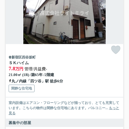
新宿区四谷坂町
ＳＫハイム
7.8
万円
管理/共益費-
21.00㎡ (1R) /築65年 /2階建
丸ノ内線「四ツ谷」駅 徒歩6分
閑静な住宅地
室内設備はエアコン・フローリングなどが揃っており、とても充実して
います。こちらの物件は閑静な住宅地にあります。バルコニー...
もっと
見る
募集中の部屋