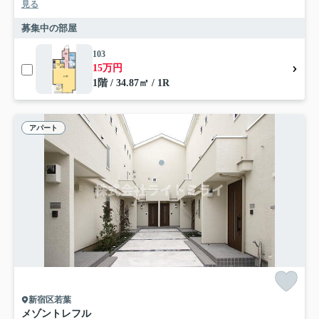
見る
募集中の部屋
103
15万円
1階 / 34.87㎡ / 1R
アパート
新宿区若葉
メゾントレフル