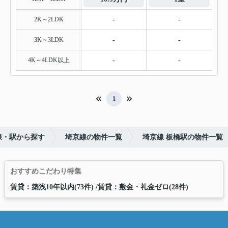
2K～2LDK
-
-
3K～3LDK
-
-
4K～4LDK以上
-
-
1
線・駅から探す
埼京線の物件一覧
埼京線 板橋駅の物件一覧
おすすめこだわり特集
賃貸：築浅10年以内(73件)
賃貸：敷金・礼金ゼロ(28件)