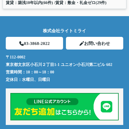
賃貸：築浅10年以内(66件)
賃貸：敷金・礼金ゼロ(29件)
株式会社ライトミライ
03-3868-2022
お問い合わせ
〒112-0002
東京都文京区小石川２丁目1-1 ユニオン小石川第二ビル 602
営業時間：
10：00～18：00
定休日：
水曜日、日曜日