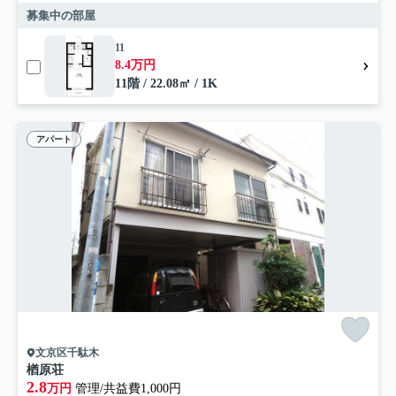
募集中の部屋
11
8.4万円
11階 / 22.08㎡ / 1K
アパート
文京区千駄木
楢原荘
2.8
万円
管理/共益費1,000円