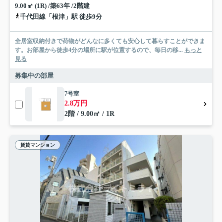
9.00㎡ (1R) /築63年 /2階建
千代田線「根津」駅 徒歩9分
全居室収納付きで荷物がどんなに多くても安心して暮らすことができま
す。お部屋から徒歩4分の場所に駅が位置するので、毎日の移...
もっと
見る
募集中の部屋
7号室
2.8万円
2階 / 9.00㎡ / 1R
賃貸マンション