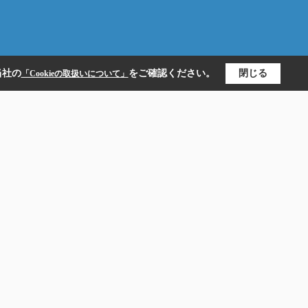
当社の
をご確認ください。
閉じる
「Cookieの取扱いについて」