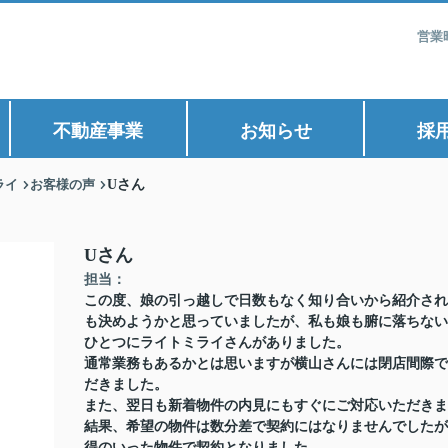
営業
不動産事業
お知らせ
採
ライ
お客様の声
Uさん
Uさん
担当：
この度、娘の引っ越しで日数もなく知り合いから紹介され
も決めようかと思っていましたが、私も娘も腑に落ちない
ひとつにライトミライさんがありました。
通常業務もあるかとは思いますが横山さんには閉店間際で
だきました。
また、翌日も新着物件の内見にもすぐにご対応いただきま
結果、希望の物件は数分差で契約にはなりませんでしたが
得のいった物件で契約となりました。