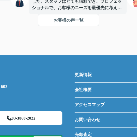
した。スタッフはとても信頼でき、プロフェッ
ショナルで、お客様のニーズを最優先に考えて
くれます。とても稀なケースです。強くお勧め
お客様の声一覧
します。
更新情報
602
会社概要
アクセスマップ
03-3868-2022
お問い合わせ
売却査定