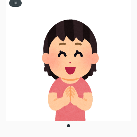
1
/
1