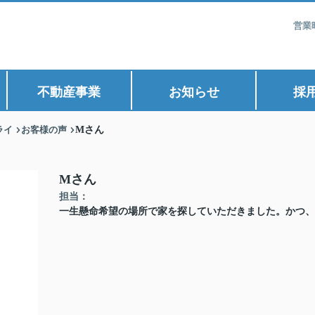
営業
不動産事業
お知らせ
採
ライ
お客様の声
Mさん
Mさん
担当：
一生懸命希望の場所で家を探していただきました。かつ、