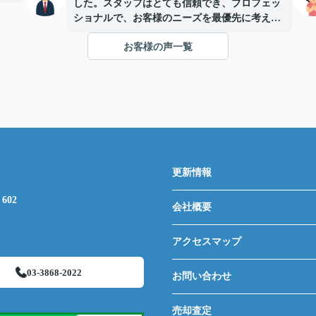
した。スタッフはとても信頼でき、プロフェッ
ショナルで、お客様のニーズを最優先に考えて
くれます。とても稀なケースです。強くお勧め
お客様の声一覧
します。
更新情報
602
会社概要
アクセスマップ
03-3868-2022
お問い合わせ
売却査定