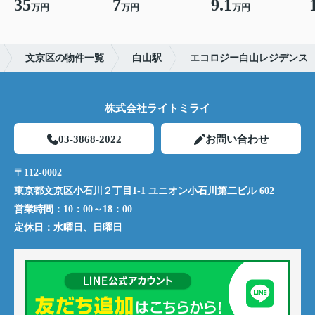
35
7
9.1
万円
万円
万円
文京区の物件一覧
白山駅
エコロジー白山レジデンス
株式会社ライトミライ
03-3868-2022
お問い合わせ
〒112-0002
東京都文京区小石川２丁目1-1 ユニオン小石川第二ビル 602
営業時間：
10：00～18：00
定休日：
水曜日、日曜日