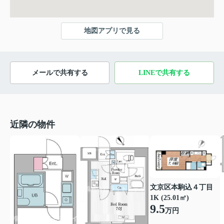
地図アプリで見る
メールで共有する
LINEで共有する
近隣の物件
文京区本駒込４丁目
1K (25.01㎡)
9.5
万円