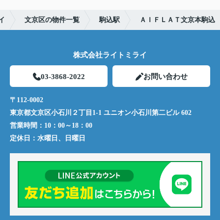
イ
文京区の物件一覧
駒込駅
ＡＩＦＬＡＴ文京本駒込
株式会社ライトミライ
03-3868-2022
お問い合わせ
〒112-0002
東京都文京区小石川２丁目1-1 ユニオン小石川第二ビル 602
営業時間：
10：00～18：00
定休日：
水曜日、日曜日