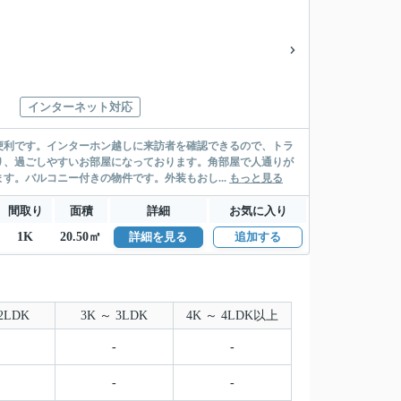
インターネット対応
便利です。インターホン越しに来訪者を確認できるので、トラ
り、過ごしやすいお部屋になっております。角部屋で人通りが
す。バルコニー付きの物件です。外装もおし...
もっと見る
間取り
面積
詳細
お気に入り
1K
20.50㎡
詳細を見る
追加する
2LDK
3K ～ 3LDK
4K ～ 4LDK以上
-
-
-
-