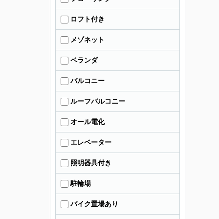
ロフト付き
メゾネット
ベランダ
バルコニー
ルーフバルコニー
オール電化
エレベーター
照明器具付き
駐輪場
バイク置場あり