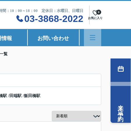
時間：10：00～18：00 定休日：水曜日、日曜日
0
03-3868-2022
お気に入り
用情報
お問い合わせ
一覧
橋駅
/
田端駅
/
飯田橋駅
来店予約