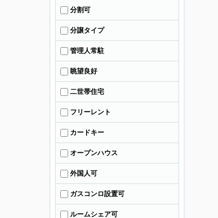
分割可
分譲タイプ
管理人常駐
眺望良好
二世帯住宅
フリーレント
カードキー
オープンハウス
外国人可
ガスコンロ設置可
ルームシェア可