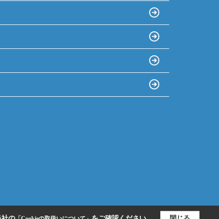
当社の
をご確認ください。
閉じる
「Cookieの取扱いについて」