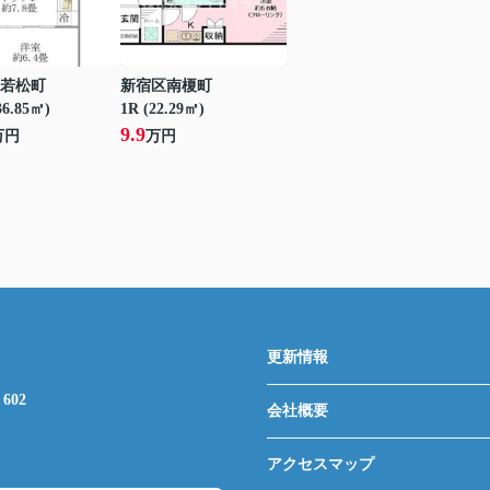
若松町
新宿区南榎町
36.85㎡)
1R (22.29㎡)
9.9
万円
万円
更新情報
602
会社概要
アクセスマップ