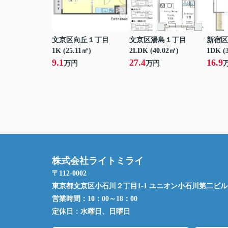
文京区向丘１丁目
文京区湯島１丁目
新宿区
1K (25.11㎡)
2LDK (40.02㎡)
1DK (
9.1
27.4
16.9
万円
万円
株式会社ライトミライ
〒112-0002
東京都文京区小石川２丁目1-1 ユニオン小石川第二ビル 
営業時間：
10：00～18：00
定休日：
水曜日、日曜日