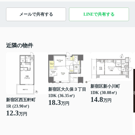
メールで共有する
LINEで共有する
近隣の物件
新宿区新小川町
新宿区大久保３丁目
1DK (30.08㎡)
1DK (36.35㎡)
14.8
新宿区西五軒町
万円
18.3
万円
1R (23.90㎡)
12.3
万円