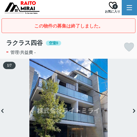
0
お気に入り
この物件の募集は終了しました。
ラクラス四谷
空室0
-
管理/共益費 -
1
/
7