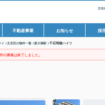
営業
不動産事業
お知らせ
採
ライ
文京区の物件一覧
新大塚駅
千石明穂ハイツ
件の募集は終了しました。