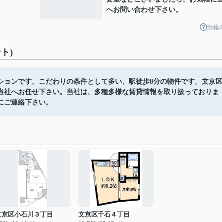
へお問い合わせ下さい。
情報
ト)
ションです。こだわりの条件として多い、駅徒歩8分の物件です。文京
当社へお任せ下さい。当社は、多種多様な賃貸情報を取り扱っておりま
にご連絡下さい。
文京区小石川３丁目
文京区千石４丁目