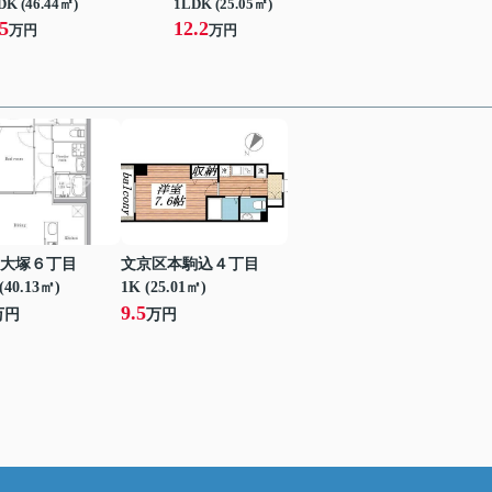
DK (46.44㎡)
1LDK (25.05㎡)
5
12.2
万円
万円
大塚６丁目
文京区本駒込４丁目
(40.13㎡)
1K (25.01㎡)
9.5
万円
万円