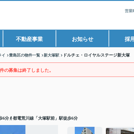
営業
不動産事業
お知らせ
採
ライ
豊島区の物件一覧
新大塚駅
ドルチェ・ロイヤルステージ新大塚
件の募集は終了しました。
歩6分
都電荒川線「大塚駅前」駅徒歩6分