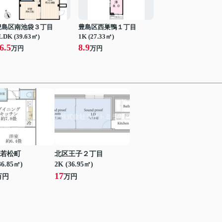
豊島区南池袋３丁目
豊島区西巣鴨１丁目
LDK (39.63㎡)
1K (27.33㎡)
6.5
8.9
万円
万円
若松町
北区王子２丁目
36.85㎡)
2K (36.95㎡)
17
万円
万円