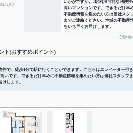
いかがですか。2駅利用可能な利便性
情報の見方
高いマンションです。できるだけ早
不動産情報を集めたい方は当社スタ
までご連絡ください。地域の不動産
をいち早くお届けします。
情報
ト(おすすめポイント)
物件で、徒歩4分で駅に行くことができます。こちらはエレベーター付
が高いです。できるだけ早めに不動産情報を集めたい方は当社スタッフ
届けします。