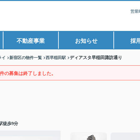
営業
不動産事業
お知らせ
採
ライ
新宿区の物件一覧
西早稲田駅
ディアスタ早稲田諏訪通り
件の募集は終了しました。
駅徒歩9分