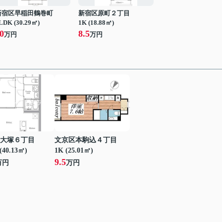
新宿区早稲田鶴巻町
新宿区原町２丁目
LDK (30.29㎡)
1K (18.88㎡)
0
8.5
万円
万円
大塚６丁目
文京区本駒込４丁目
(40.13㎡)
1K (25.01㎡)
9.5
万円
万円