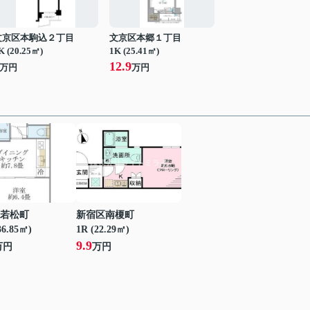
文京区本駒込２丁目
文京区本郷１丁目
K (20.25㎡)
1K (25.41㎡)
12.9
万円
万円
若松町
新宿区南榎町
36.85㎡)
1R (22.29㎡)
9.9
万円
万円