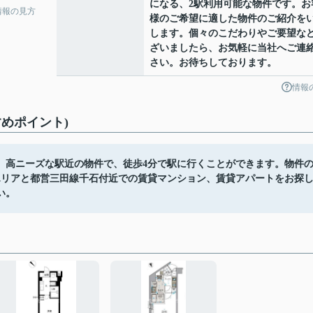
になる、2駅利用可能な物件です。お
情報の見方
様のご希望に適した物件のご紹介を
します。個々のこだわりやご要望な
ざいましたら、お気軽に当社へご連
さい。お待ちしております。
情報
めポイント)
。高ニーズな駅近の物件で、徒歩4分で駅に行くことができます。物件
エリアと都営三田線千石付近での賃貸マンション、賃貸アパートをお探
い。