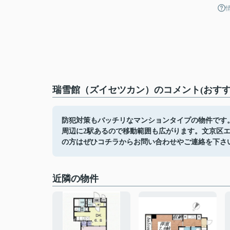
瑞雪館（ズイセツカン）のコメント(おすす
防犯対策もバッチリなマンションタイプの物件です
周辺に2駅あるので移動範囲も広がります。文京区
の方はぜひコチラからお問い合わせやご連絡を下さ
近隣の物件