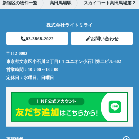
新宿区の物件一覧
高田馬場駅
スカイコート高田馬場第２
株式会社ライトミライ
03-3868-2022
お問い合わせ
〒112-0002
東京都文京区小石川２丁目1-1 ユニオン小石川第二ビル 602
営業時間：
10：00～18：00
定休日：
水曜日、日曜日