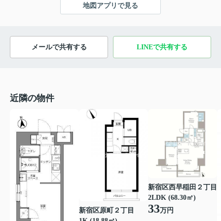
地図アプリで見る
メールで共有する
LINEで共有する
近隣の物件
新宿区西早稲田２丁目
2LDK (68.30㎡)
33
新宿区原町２丁目
万円
1K (18.88㎡)