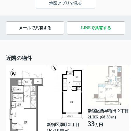
地図アプリで見る
メールで共有する
LINEで共有する
近隣の物件
新宿区西早稲田２丁目
2LDK (68.30㎡)
33
新宿区原町２丁目
万円
1K (18.88㎡)