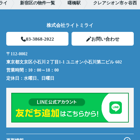
ライ
新宿区の物件一覧
曙橋駅
クレアシオン市ヶ谷西
株式会社ライトミライ
03-3868-2022
お問い合わせ
〒112-0002
東京都文京区小石川２丁目1-1 ユニオン小石川第二ビル 602
営業時間：
10：00～18：00
定休日：
水曜日、日曜日