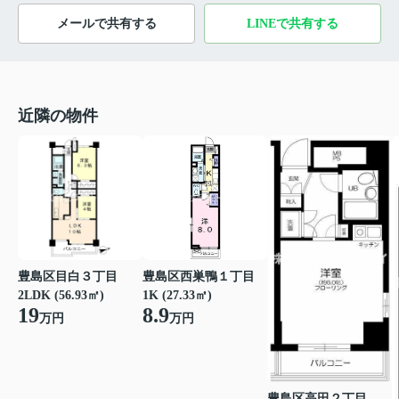
メールで共有する
LINEで共有する
近隣の物件
豊島区目白３丁目
豊島区西巣鴨１丁目
2LDK (56.93㎡)
1K (27.33㎡)
19
8.9
万円
万円
豊島区高田２丁目