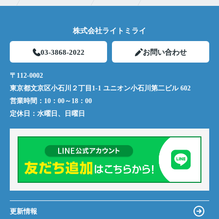
株式会社ライトミライ
03-3868-2022
お問い合わせ
〒112-0002
東京都文京区小石川２丁目1-1 ユニオン小石川第二ビル 602
営業時間：
10：00～18：00
定休日：
水曜日、日曜日
更新情報