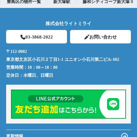
豊島区の物件一覧
新大塚駅
藤和シティコープ新大塚Ⅱ
株式会社ライトミライ
03-3868-2022
お問い合わせ
〒112-0002
東京都文京区小石川２丁目1-1 ユニオン小石川第二ビル 602
営業時間：
10：00～18：00
定休日：
水曜日、日曜日
更新情報