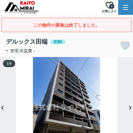
0
お気に入り
この物件の募集は終了しました。
デルックス田端
空室0
-
管理/共益費 -
1
/
4