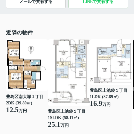
メールで共有する
LINEで共有する
近隣の物件
豊島区上池袋１丁目
1LDK (37.89㎡)
豊島区南大塚１丁目
16.9
2DK (39.80㎡)
万円
12.5
万円
豊島区上池袋１丁目
1SLDK (58.11㎡)
25.1
万円