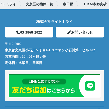
イトミライ
文京区の物件一覧
春日駅
ＴＲＭ本郷真砂
株式会社ライトミライ
03-3868-2022
お問い合わせ
〒112-0002
東京都文京区小石川２丁目1-1 ユニオン小石川第二ビル 602
営業時間：
10：00～18：00
定休日：
水曜日、日曜日