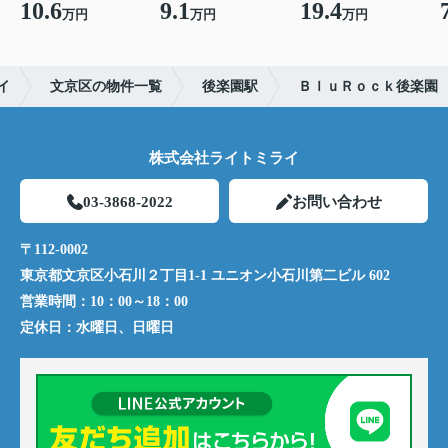
10.6
9.1
19.4
万円
万円
万円
イ
文京区の物件一覧
後楽園駅
ＢｌｕＲｏｃｋ後楽園
株式会社ライトミライ
03-3868-2022
お問い合わせ
〒112-0002
東京都文京区小石川２丁目1-1 ユニオン小石川第二ビル 602
営業時間：
10：00～18：00
定休日：
水曜日、日曜日