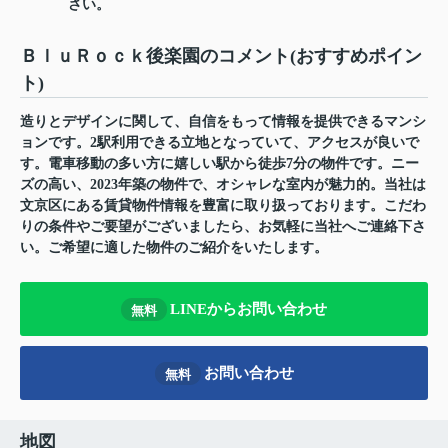
さい。
ＢｌｕＲｏｃｋ後楽園のコメント(おすすめポイン
ト)
造りとデザインに関して、自信をもって情報を提供できるマンシ
ョンです。2駅利用できる立地となっていて、アクセスが良いで
す。電車移動の多い方に嬉しい駅から徒歩7分の物件です。ニー
ズの高い、2023年築の物件で、オシャレな室内が魅力的。当社は
文京区にある賃貸物件情報を豊富に取り扱っております。こだわ
りの条件やご要望がございましたら、お気軽に当社へご連絡下さ
い。ご希望に適した物件のご紹介をいたします。
LINEからお問い合わせ
無料
お問い合わせ
無料
地図