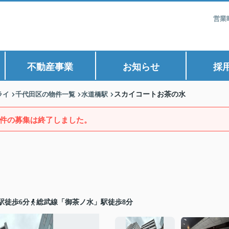
営業
不動産事業
お知らせ
採
ライ
千代田区の物件一覧
水道橋駅
スカイコートお茶の水
件の募集は終了しました。
駅徒歩6分
総武線「御茶ノ水」駅徒歩8分