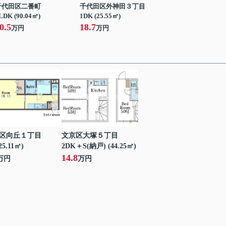
千代田区二番町
千代田区外神田３丁目
LDK (90.04㎡)
1DK (25.55㎡)
0.5
18.7
万円
万円
区向丘１丁目
文京区大塚５丁目
25.11㎡)
2DK＋S(納戸) (44.25㎡)
14.8
万円
万円