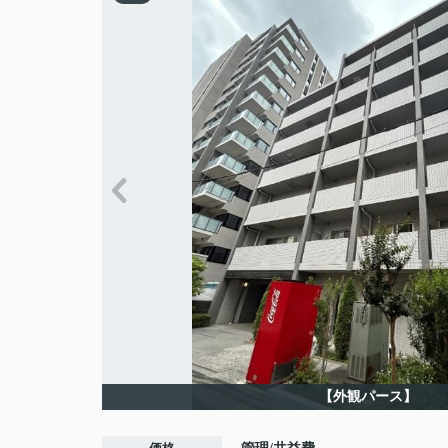
【外観パース】