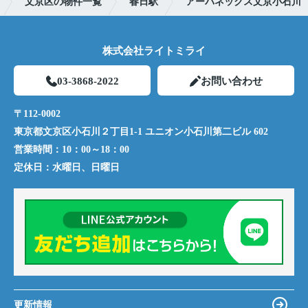
文京区の物件一覧
春日駅
アーバネックス文京小石川
株式会社ライトミライ
03-3868-2022
お問い合わせ
〒112-0002
東京都文京区小石川２丁目1-1 ユニオン小石川第二ビル 602
営業時間：
10：00～18：00
定休日：
水曜日、日曜日
更新情報