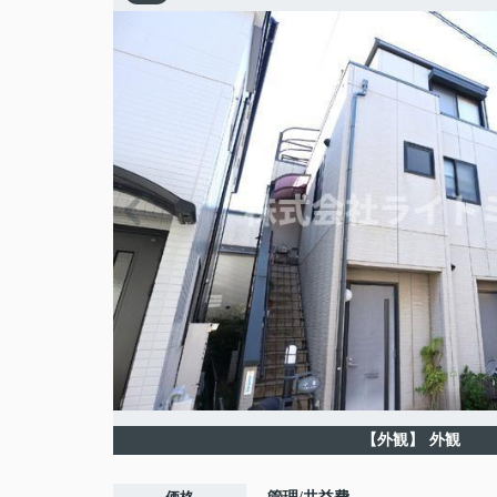
【外観】
外観