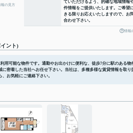
ていただけるよう、的確な地域情報
情報の見方
件情報をご提供いたします。ご希望
きる限りお応えいたしますので、お
合わせ下さい。
情報
イント)
駅利用可能な物件です。通勤やお出かけに便利な、徒歩7分に駅のある物
域に密着した当社へお任せ下さい。当社は、多種多様な賃貸情報を取り
ら、お気軽にご連絡下さい。