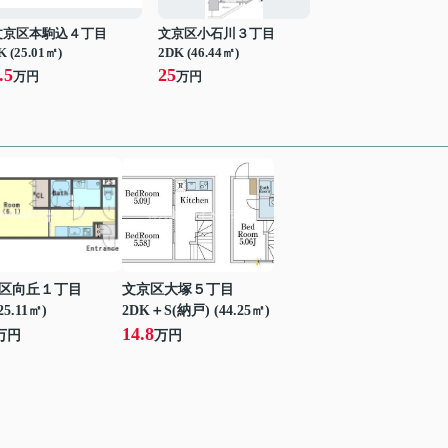
文京区本駒込４丁目
文京区小石川３丁目
K (25.01㎡)
2DK (46.44㎡)
.5
25
万円
万円
区向丘１丁目
文京区大塚５丁目
25.11㎡)
2DK＋S(納戸) (44.25㎡)
14.8
万円
万円