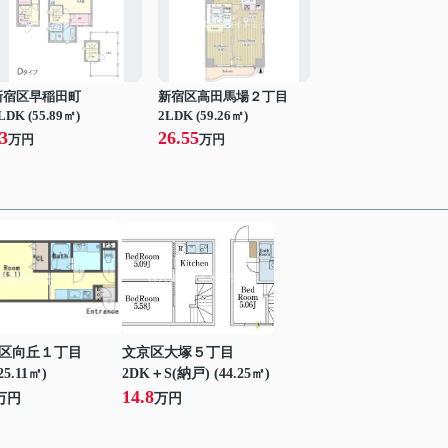
新宿区早稲田町
新宿区高田馬場２丁目
LDK (55.89㎡)
2LDK (59.26㎡)
3
26.55
万円
万円
区向丘１丁目
文京区大塚５丁目
25.11㎡)
2DK＋S(納戸) (44.25㎡)
14.8
万円
万円