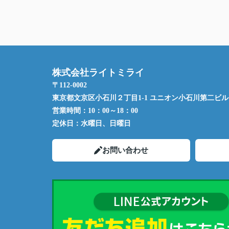
株式会社ライトミライ
〒112-0002
東京都文京区小石川２丁目1-1 ユニオン小石川第二ビル 
営業時間：
10：00～18：00
定休日：
水曜日、日曜日
お問い合わせ