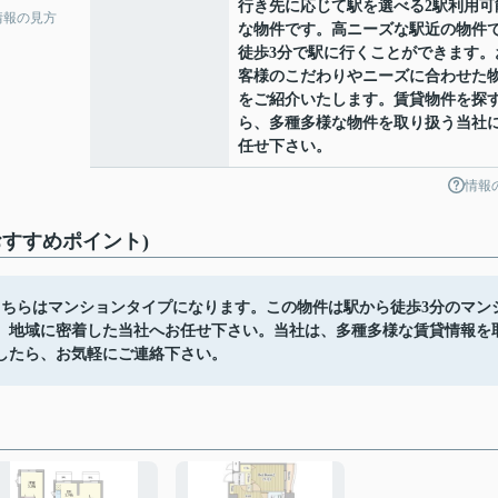
行き先に応じて駅を選べる2駅利用可
情報の見方
な物件です。高ニーズな駅近の物件
徒歩3分で駅に行くことができます。
客様のこだわりやニーズに合わせた
をご紹介いたします。賃貸物件を探
ら、多種多様な物件を取り扱う当社
任せ下さい。
情報
すすめポイント)
こちらはマンションタイプになります。この物件は駅から徒歩3分のマン
、地域に密着した当社へお任せ下さい。当社は、多種多様な賃貸情報を
したら、お気軽にご連絡下さい。