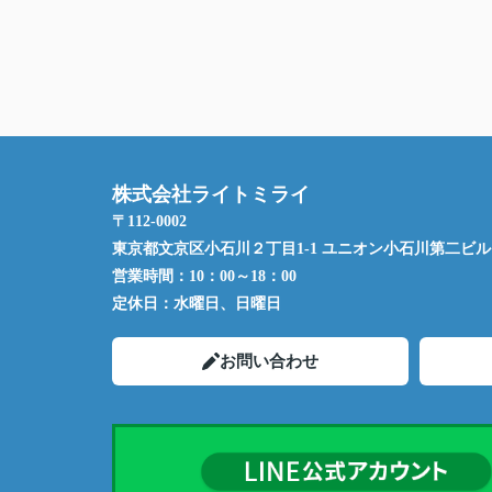
株式会社ライトミライ
〒112-0002
東京都文京区小石川２丁目1-1 ユニオン小石川第二ビル 
営業時間：
10：00～18：00
定休日：
水曜日、日曜日
お問い合わせ