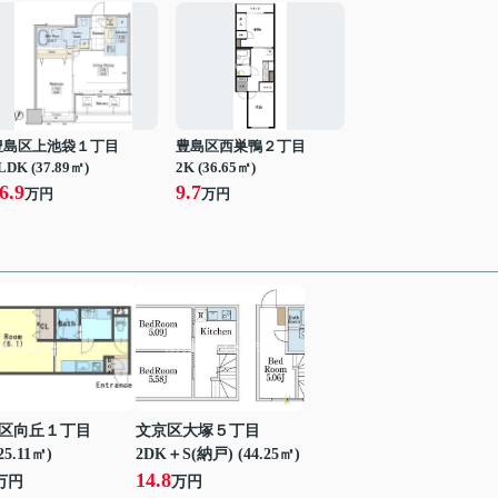
豊島区上池袋１丁目
豊島区西巣鴨２丁目
LDK (37.89㎡)
2K (36.65㎡)
6.9
9.7
万円
万円
区向丘１丁目
文京区大塚５丁目
25.11㎡)
2DK＋S(納戸) (44.25㎡)
14.8
万円
万円