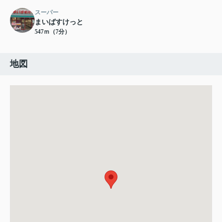
スーパー
まいばすけっと
547ｍ（7分）
地図