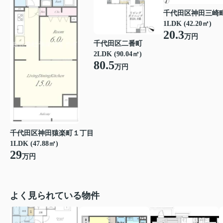
千代田区神田三崎
1LDK (42.20㎡)
20.3
万円
千代田区二番町
2LDK (90.04㎡)
80.5
万円
千代田区神田猿楽町１丁目
1LDK (47.88㎡)
29
万円
よく見られている物件