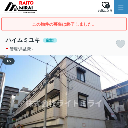
0
お気に入り
この物件の募集は終了しました。
ハイムミユキ
空室0
-
管理/共益費 -
1
/
5