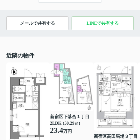
メールで共有する
LINEで共有する
近隣の物件
新宿区下落合１丁目
2LDK (50.29㎡)
23.4
万円
新宿区高田馬場３丁目