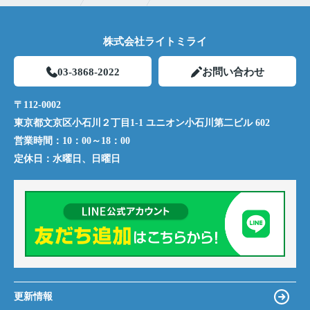
株式会社ライトミライ
03-3868-2022
お問い合わせ
〒112-0002
東京都文京区小石川２丁目1-1 ユニオン小石川第二ビル 602
営業時間：
10：00～18：00
定休日：
水曜日、日曜日
更新情報