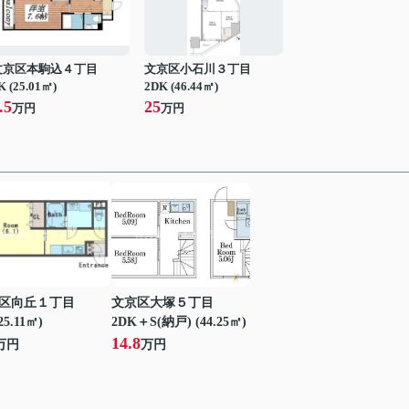
文京区本駒込４丁目
文京区小石川３丁目
K (25.01㎡)
2DK (46.44㎡)
.5
25
万円
万円
区向丘１丁目
文京区大塚５丁目
25.11㎡)
2DK＋S(納戸) (44.25㎡)
14.8
万円
万円