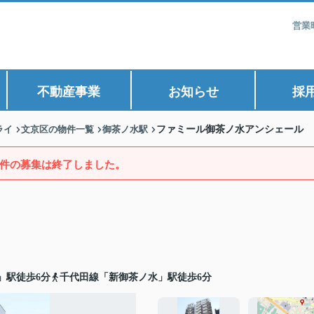
営業
不動産事業
お知らせ
採
ライ
文京区の物件一覧
御茶ノ水駅
ファミール御茶ノ水アンシェール
件の募集は終了しました。
」駅徒歩6分
千代田線「新御茶ノ水」駅徒歩6分