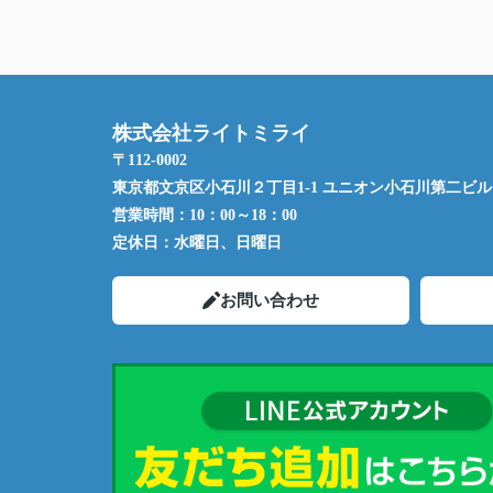
株式会社ライトミライ
〒112-0002
東京都文京区小石川２丁目1-1 ユニオン小石川第二ビル 
営業時間：
10：00～18：00
定休日：
水曜日、日曜日
お問い合わせ