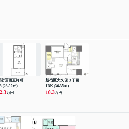
新宿区西五軒町
新宿区大久保３丁目
R (23.90㎡)
1DK (36.35㎡)
2.3
18.3
万円
万円