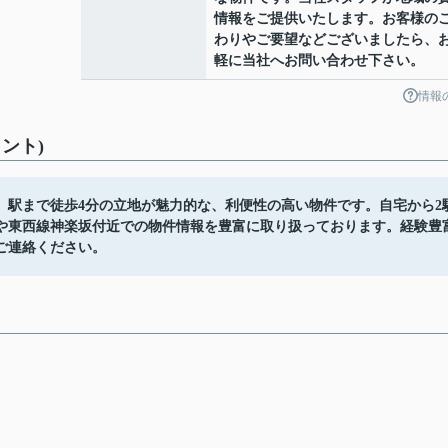
情報をご提供いたします。お客様の
わりやご要望などございましたら、
軽に当社へお問い合わせ下さい。
情報
ント)
。駅まで徒歩4分の立地が魅力的な、利便性の高い物件です。自宅から2
や東西線神楽坂付近での物件情報を豊富に取り扱っております。経験豊
ご連絡ください。