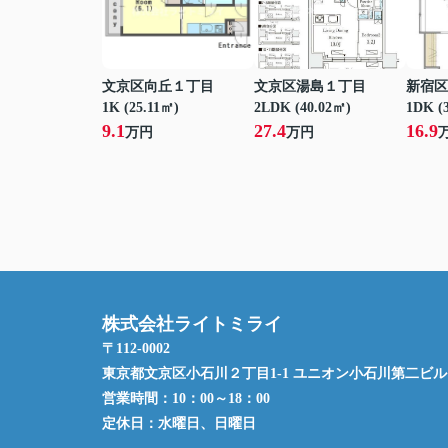
文京区向丘１丁目
文京区湯島１丁目
新宿区
1K (25.11㎡)
2LDK (40.02㎡)
1DK (
9.1
27.4
16.9
万円
万円
株式会社ライトミライ
〒112-0002
東京都文京区小石川２丁目1-1 ユニオン小石川第二ビル 
営業時間：
10：00～18：00
定休日：
水曜日、日曜日