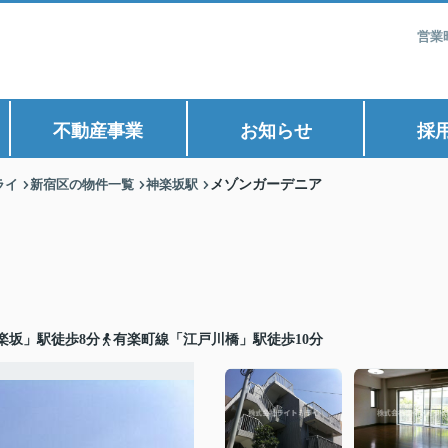
営業
不動産事業
お知らせ
採
ライ
新宿区の物件一覧
神楽坂駅
メゾンガーデニア
楽坂」駅徒歩8分
有楽町線「江戸川橋」駅徒歩10分